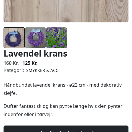
Lavendel krans
160 Kr.
125 Kr.
Kategori:
SMYKKER & ACC
Håndbundet lavendel krans - ø22 cm - med dekorativ
sløjfe.
Dufter fantastisk og kan pynte længe hvis den pynter
indenfor eller i tørvejr.