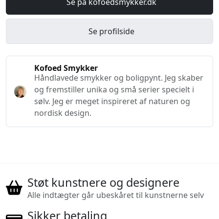
Se på kofoedsmykker.dk
Se profilside
Kofoed Smykker
Håndlavede smykker og boligpynt. Jeg skaber
og fremstiller unika og små serier specielt i
sølv. Jeg er meget inspireret af naturen og
nordisk design.
Støt kunstnere og designere
Alle indtægter går ubeskåret til kunstnerne selv
Sikker betaling