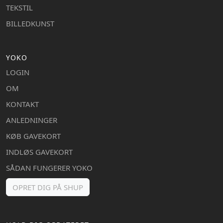
TEKSTIL
BILLEDKUNST
YOKO
LOGIN
OM
KONTAKT
ANLEDNINGER
KØB GAVEKORT
INDLØS GAVEKORT
SÅDAN FUNGERER YOKO
OPRET DIG PÅ SHUP