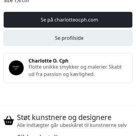
Size 1,4 cm
Se på charlotteocph.com
Se profilside
Charlotte O. Cph
Flotte unikke smykker og malerier. Skabt
ud fra passion og kærlighed.
Støt kunstnere og designere
Alle indtægter går ubeskåret til kunstnerne selv