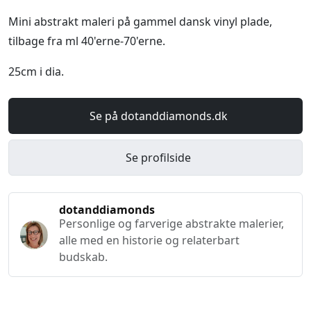
Mini abstrakt maleri på gammel dansk vinyl plade,
tilbage fra ml 40'erne-70'erne.
25cm i dia.
Se på dotanddiamonds.dk
Se profilside
dotanddiamonds
Personlige og farverige abstrakte malerier,
alle med en historie og relaterbart
budskab.