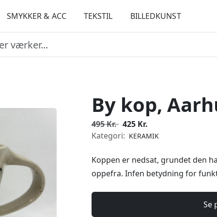
SMYKKER & ACC
TEKSTIL
BILLEDKUNST
By kop, Aarh
495 Kr.
425 Kr.
Kategori:
KERAMIK
Koppen er nedsat, grundet den ha
oppefra. Infen betydning for funk
Se 