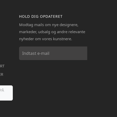
HOLD DIG OPDATERET
Modtag mails om nye designere,
markeder, udsalg og andre relevante
nyheder om vores kunstnere.
RT
ER
PÅ