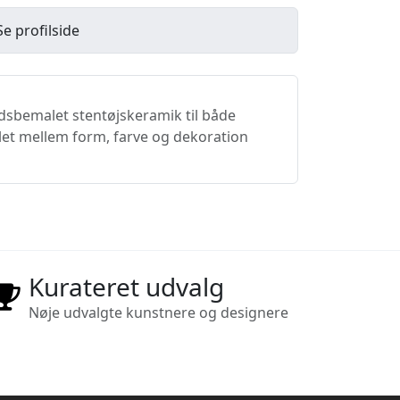
Se profilside
dsbemalet stentøjskeramik til både
let mellem form, farve og dekoration
Kurateret udvalg
Nøje udvalgte kunstnere og designere