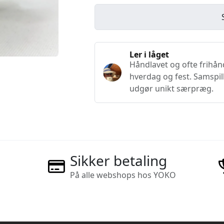
Ler i låget
Håndlavet og ofte frihån
hverdag og fest. Samspil
udgør unikt særpræg.
Sikker betaling
På alle webshops hos YOKO