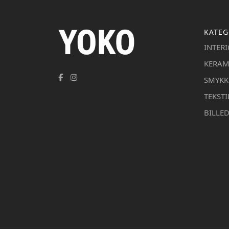
KATEG
INTER
KERAM
SMYKK
TEKSTI
BILLE