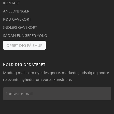
KONTAKT
ANLEDNINGER
KØB GAVEKORT
INDLØS GAVEKORT
SÅDAN FUNGERER YOKO
OPRET DIG PÅ SHUP
HOLD DIG OPDATERET
Modtag mails om nye designere, markeder, udsalg og andre
relevante nyheder om vores kunstnere.