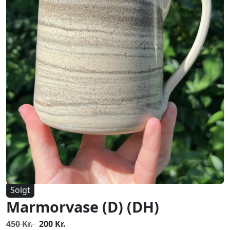
Solgt
Marmorvase (D) (DH)
450 Kr.
200 Kr.