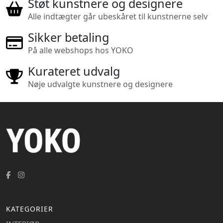
Støt kunstnere og designere
Alle indtægter går ubeskåret til kunstnerne selv
Sikker betaling
På alle webshops hos YOKO
Kurateret udvalg
Nøje udvalgte kunstnere og designere
KATEGORIER