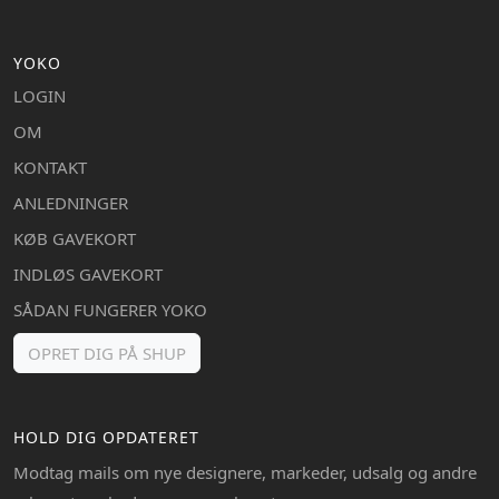
YOKO
LOGIN
OM
KONTAKT
ANLEDNINGER
KØB GAVEKORT
INDLØS GAVEKORT
SÅDAN FUNGERER YOKO
OPRET DIG PÅ SHUP
HOLD DIG OPDATERET
Modtag mails om nye designere, markeder, udsalg og andre