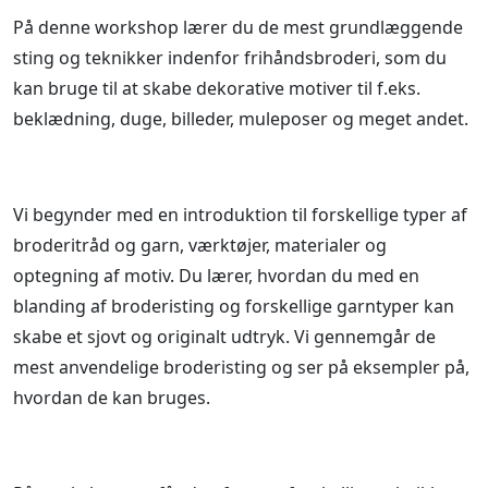
På denne workshop lærer du de mest grundlæggende
sting og teknikker indenfor frihåndsbroderi, som du
kan bruge til at skabe dekorative motiver til f.eks.
beklædning, duge, billeder, muleposer og meget andet.
Vi begynder med en introduktion til forskellige typer af
broderitråd og garn, værktøjer, materialer og
optegning af motiv. Du lærer, hvordan du med en
blanding af broderisting og forskellige garntyper kan
skabe et sjovt og originalt udtryk. Vi gennemgår de
mest anvendelige broderisting og ser på eksempler på,
hvordan de kan bruges.