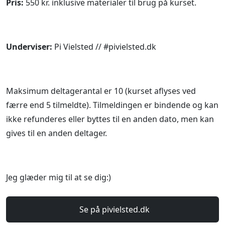
Pris:
550 kr. inklusive materialer til brug på kurset.
Underviser:
Pi Vielsted // #pivielsted.dk
Maksimum deltagerantal er 10 (kurset aflyses ved
færre end 5 tilmeldte). Tilmeldingen er bindende og kan
ikke refunderes eller byttes til en anden dato, men kan
gives til en anden deltager.
Jeg glæder mig til at se dig:)
Se på pivielsted.dk