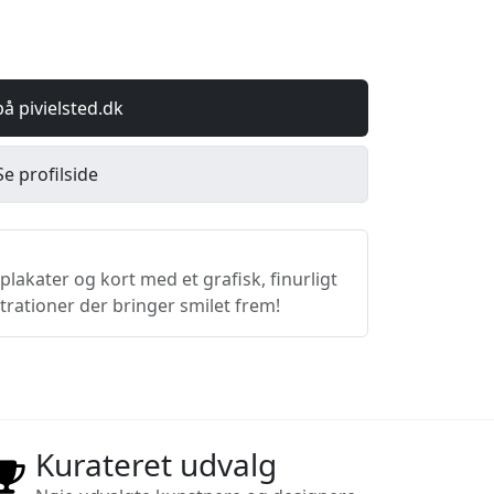
på pivielsted.dk
Se profilside
lakater og kort med et grafisk, finurligt
strationer der bringer smilet frem!
Kurateret udvalg