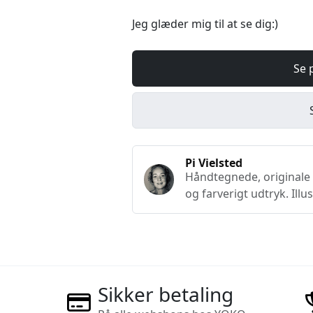
Jeg glæder mig til at se dig:)
Se 
Pi Vielsted
Håndtegnede, originale p
og farverigt udtryk. Illu
Sikker betaling