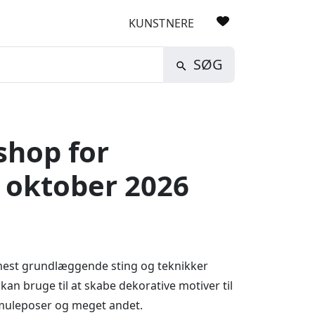
KUNSTNERE
SØG
shop for
 oktober 2026
est grundlæggende sting og teknikker
an bruge til at skabe dekorative motiver til
, muleposer og meget andet.