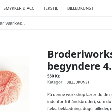
SMYKKER & ACC
TEKSTIL
BILLEDKUNST
Broderiwork
begyndere 4.
550 Kr.
Kategori:
BILLEDKUNST
På denne workshop lærer du de m
indenfor frihåndsbroderi, som du k
f.eks. beklædning, duge, billeder