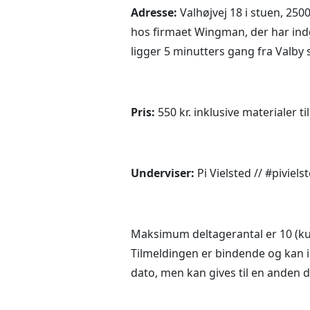
Adresse:
Valhøjvej 18 i stuen, 250
hos firmaet Wingman, der har indg
ligger 5 minutters gang fra Valby 
Pris:
550 kr. inklusive materialer ti
Underviser:
Pi Vielsted // #piviel
Maksimum deltagerantal er 10 (kur
Tilmeldingen er bindende og kan ik
dato, men kan gives til en anden d