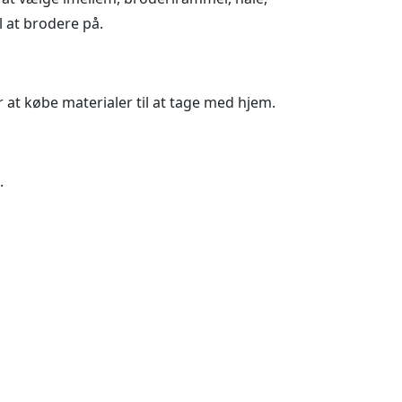
l at brodere på.
 at købe materialer til at tage med hjem.
.