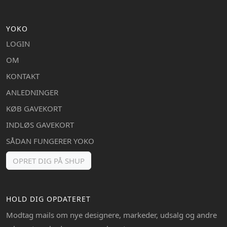
YOKO
LOGIN
OM
KONTAKT
ANLEDNINGER
KØB GAVEKORT
INDLØS GAVEKORT
SÅDAN FUNGERER YOKO
OPRET DIG PÅ SHUP
HOLD DIG OPDATERET
Modtag mails om nye designere, markeder, udsalg og andre