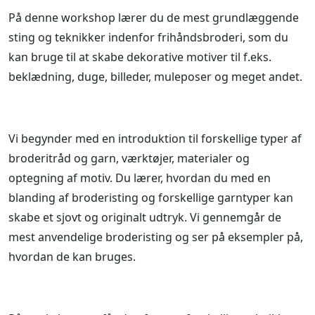
På denne workshop lærer du de mest grundlæggende
sting og teknikker indenfor frihåndsbroderi, som du
kan bruge til at skabe dekorative motiver til f.eks.
beklædning, duge, billeder, muleposer og meget andet.
Vi begynder med en introduktion til forskellige typer af
broderitråd og garn, værktøjer, materialer og
optegning af motiv. Du lærer, hvordan du med en
blanding af broderisting og forskellige garntyper kan
skabe et sjovt og originalt udtryk. Vi gennemgår de
mest anvendelige broderisting og ser på eksempler på,
hvordan de kan bruges.