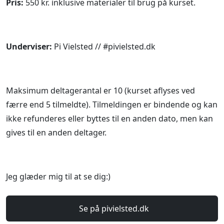
Pris:
550 kr. inklusive materialer til brug på kurset.
Underviser:
Pi Vielsted // #pivielsted.dk
Maksimum deltagerantal er 10 (kurset aflyses ved
færre end 5 tilmeldte). Tilmeldingen er bindende og kan
ikke refunderes eller byttes til en anden dato, men kan
gives til en anden deltager.
Jeg glæder mig til at se dig:)
Se på pivielsted.dk