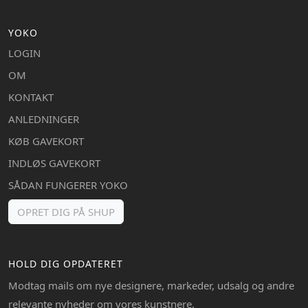
YOKO
LOGIN
OM
KONTAKT
ANLEDNINGER
KØB GAVEKORT
INDLØS GAVEKORT
SÅDAN FUNGERER YOKO
OPRET DIG PÅ SHUP
HOLD DIG OPDATERET
Modtag mails om nye designere, markeder, udsalg og andre
relevante nyheder om vores kunstnere.