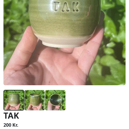
TAK
200 Kr.