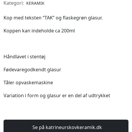
Kategori:
KERAMIK
Kop med teksten “TAK” og flaskegrøn glasur.
Koppen kan indeholde ca 200ml
Håndlavet i stentøj
Fødevaregodkendt glasur
Tåler opvaskemaskine
Variation i form og glasur er en del af udtrykket
Se på katrineurskovkeramik.dk