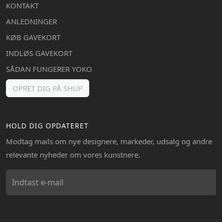
KONTAKT
ANLEDNINGER
KØB GAVEKORT
INDLØS GAVEKORT
SÅDAN FUNGERER YOKO
OPRET DIG PÅ SHUP
HOLD DIG OPDATERET
Modtag mails om nye designere, markeder, udsalg og andre
relevante nyheder om vores kunstnere.