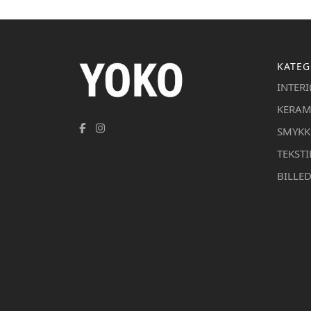
KATEG
INTER
KERAM
SMYKK
TEKSTI
BILLE