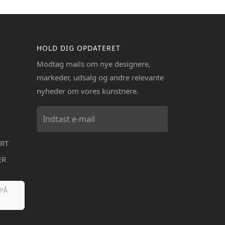
HOLD DIG OPDATERET
Modtag mails om nye designere,
markeder, udsalg og andre relevante
nyheder om vores kunstnere.
RT
ER
PÅ