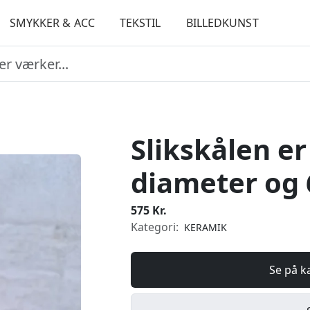
SMYKKER & ACC
TEKSTIL
BILLEDKUNST
Slikskålen er
diameter og 
575 Kr.
Kategori:
KERAMIK
Se på k