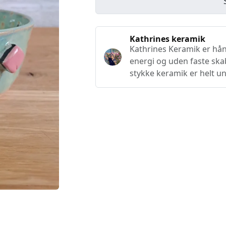
Kathrines keramik
Kathrines Keramik er hå
energi og uden faste ska
stykke keramik er helt un