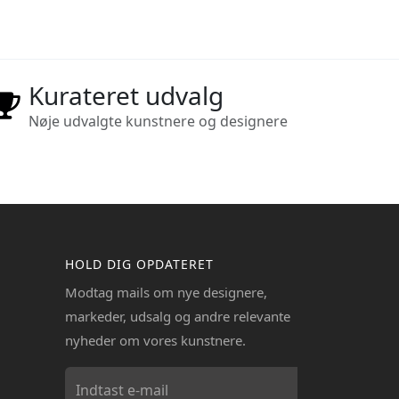
Kurateret udvalg
Nøje udvalgte kunstnere og designere
HOLD DIG OPDATERET
Modtag mails om nye designere,
markeder, udsalg og andre relevante
nyheder om vores kunstnere.