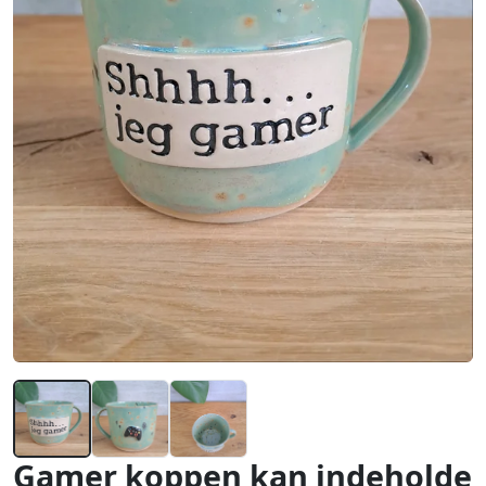
Gamer koppen kan indeholde