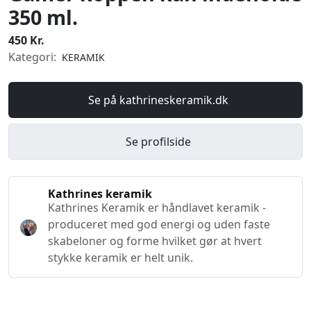
350 ml.
450 Kr.
Kategori:
KERAMIK
Se på kathrineskeramik.dk
Se profilside
Kathrines keramik
Kathrines Keramik er håndlavet keramik -
produceret med god energi og uden faste
skabeloner og forme hvilket gør at hvert
stykke keramik er helt unik.