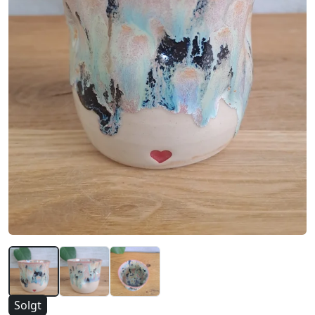
Solgt