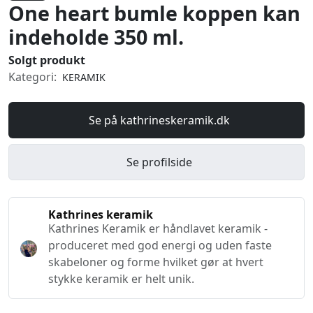
One heart bumle koppen kan
indeholde 350 ml.
Solgt produkt
Kategori:
KERAMIK
Se på kathrineskeramik.dk
Se profilside
Kathrines keramik
Kathrines Keramik er håndlavet keramik -
produceret med god energi og uden faste
skabeloner og forme hvilket gør at hvert
stykke keramik er helt unik.