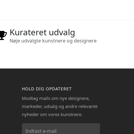
Kurateret udvalg
Nøje udvalgte kunstnere og designere
HOLD DIG OPDATERET
Modtag mails om nye designere,
markeder, udsalg og andre relevante
nyheder om vores kunstnere.