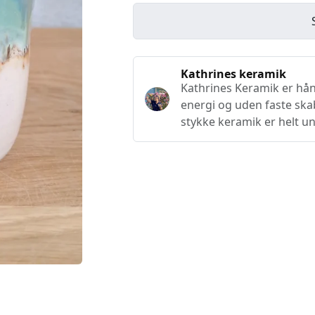
Kathrines keramik
Kathrines Keramik er hå
energi og uden faste ska
stykke keramik er helt un