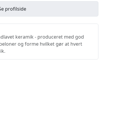
Se profilside
ndlavet keramik - produceret med god
beloner og forme hvilket gør at hvert
ik.