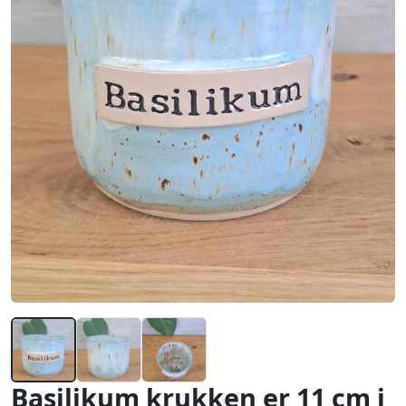
Basilikum krukken er 11 cm i