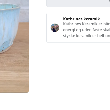
Kathrines keramik
Kathrines Keramik er hå
energi og uden faste ska
stykke keramik er helt un