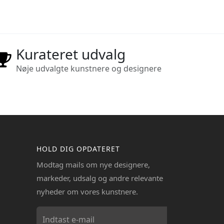
Kurateret udvalg
Nøje udvalgte kunstnere og designere
HOLD DIG OPDATERET
Modtag mails om nye designere,
markeder, udsalg og andre relevante
nyheder om vores kunstnere.