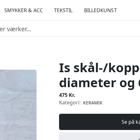
SMYKKER & ACC
TEKSTIL
BILLEDKUNST
Is skål-/kopp
diameter og 
475 Kr.
Kategori:
KERAMIK
Se på k