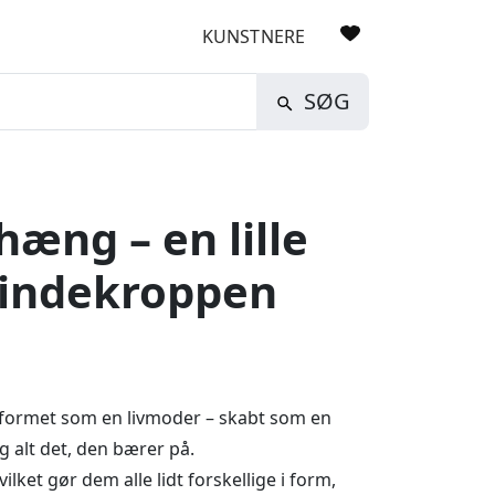
KUNSTNERE
SØG
æng – en lille
kvindekroppen
 formet som en livmoder – skabt som en
g alt det, den bærer på.
lket gør dem alle lidt forskellige i form,