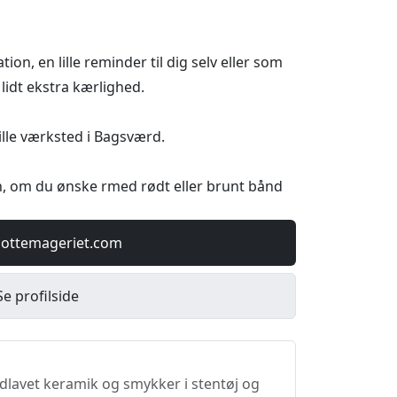
on, en lille reminder til dig selv eller som
 lidt ekstra kærlighed.
lille værksted i Bagsværd.
en, om du ønske rmed rødt eller brunt bånd
pottemageriet.com
Se profilside
dlavet keramik og smykker i stentøj og