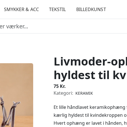
SMYKKER & ACC
TEKSTIL
BILLEDKUNST
Livmoder-oph
hyldest til 
75 Kr.
Kategori:
KERAMIK
Et lille håndlavet keramikophæng
kærlig hyldest til kvindekroppen o
Hvert ophæng er lavet i hånden, hvi