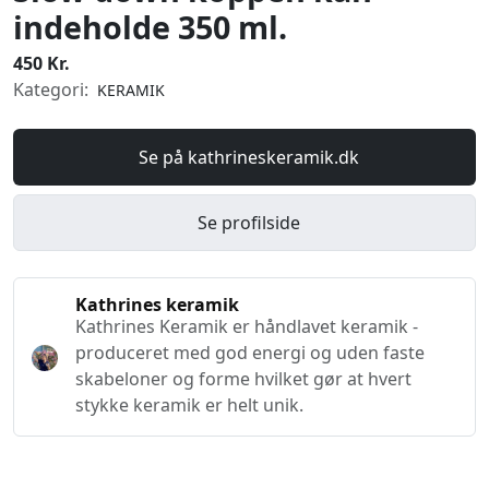
indeholde 350 ml.
450 Kr.
Kategori:
KERAMIK
Se på kathrineskeramik.dk
Se profilside
Kathrines keramik
Kathrines Keramik er håndlavet keramik -
produceret med god energi og uden faste
skabeloner og forme hvilket gør at hvert
stykke keramik er helt unik.