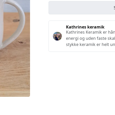
Kathrines keramik
Kathrines Keramik er hå
energi og uden faste ska
stykke keramik er helt un