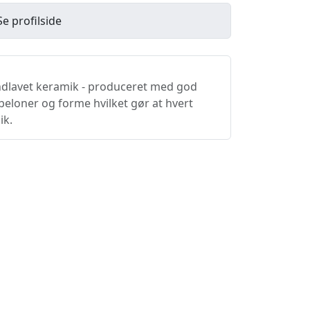
Se profilside
ndlavet keramik - produceret med god
beloner og forme hvilket gør at hvert
ik.