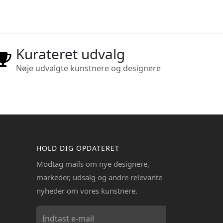
Kurateret udvalg
Nøje udvalgte kunstnere og designere
HOLD DIG OPDATERET
Modtag mails om nye designere,
markeder, udsalg og andre relevante
nyheder om vores kunstnere.