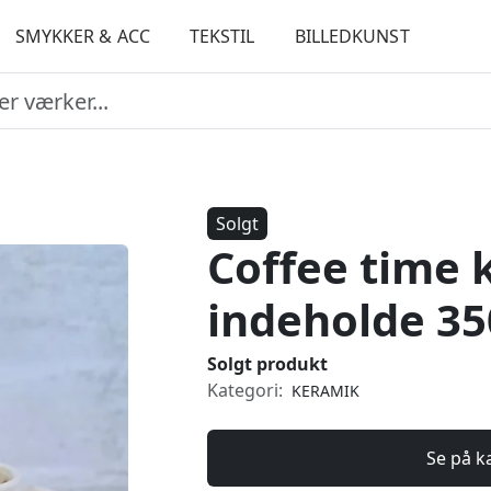
SMYKKER & ACC
TEKSTIL
BILLEDKUNST
Solgt
Coffee time
indeholde 35
Solgt produkt
Kategori:
KERAMIK
Se på k