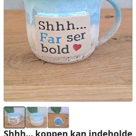
Shhh... koppen kan indeholde