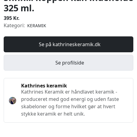
325 ml.
395 Kr.
Kategori:
KERAMIK
Se på kathrineskeramik.dk
Se profilside
Kathrines keramik
Kathrines Keramik er håndlavet keramik -
produceret med god energi og uden faste
skabeloner og forme hvilket gør at hvert
stykke keramik er helt unik.