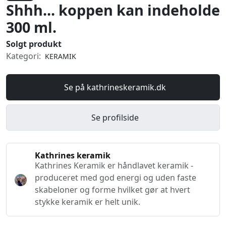
Shhh... koppen kan indeholde
300 ml.
Solgt produkt
Kategori:
KERAMIK
Se på kathrineskeramik.dk
Se profilside
Kathrines keramik
Kathrines Keramik er håndlavet keramik -
produceret med god energi og uden faste
skabeloner og forme hvilket gør at hvert
stykke keramik er helt unik.