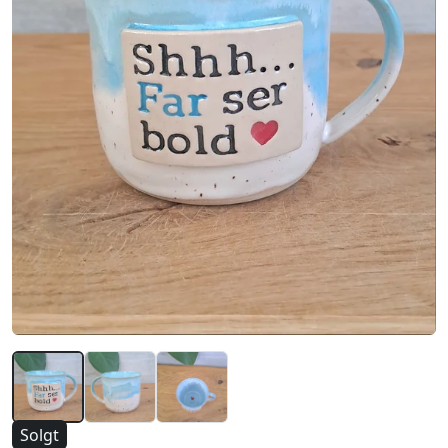
Solgt