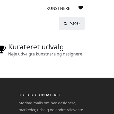
KUNSTNERE
SØG
Kurateret udvalg
Nøje udvalgte kunstnere og designere
HOLD DIG OPDATERET
Modtag mails om nye designere,
markeder, udsalg og andre relevante