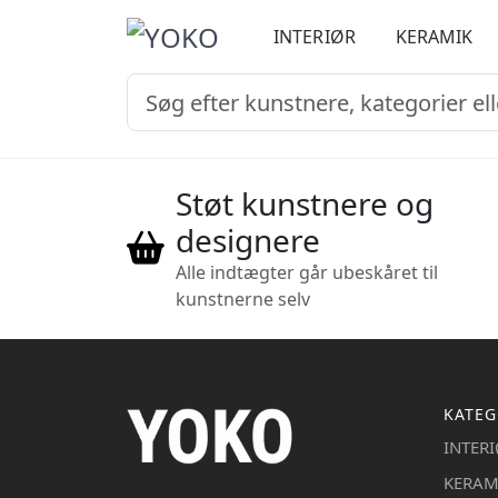
INTERIØR
KERAMIK
Støt kunstnere og
designere
Alle indtægter går ubeskåret til
kunstnerne selv
KATEG
INTER
KERAM