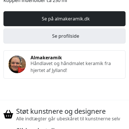
Koppen indeholder ca 250 ml
Se på almakeramik.dk
Se profilside
Almakeramik
Håndlavet og håndmalet keramik fra
hjertet af Jylland!
Støt kunstnere og designere
Alle indtægter går ubeskåret til kunstnerne selv