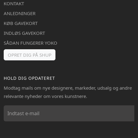
KONTAKT
ANLEDNINGER
KØB GAVEKORT
INDLØS GAVEKORT
SÅDAN FUNGERER YOKO
OPRET DIG PÅ SHUP
HOLD DIG OPDATERET
Modtag mails om nye designere, markeder, udsalg og andre
relevante nyheder om vores kunstnere.