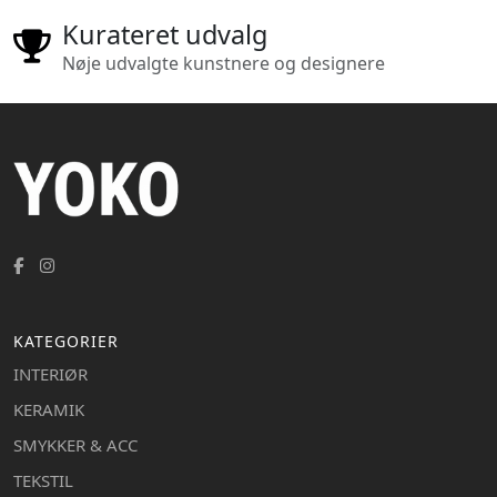
Kurateret udvalg
Nøje udvalgte kunstnere og designere
KATEGORIER
INTERIØR
KERAMIK
SMYKKER & ACC
TEKSTIL