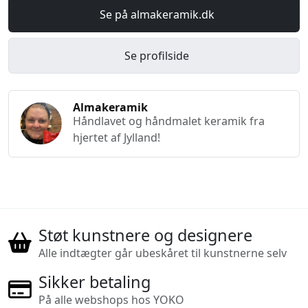
Se på almakeramik.dk
Se profilside
Almakeramik
Håndlavet og håndmalet keramik fra
hjertet af Jylland!
Støt kunstnere og designere
Alle indtægter går ubeskåret til kunstnerne selv
Sikker betaling
På alle webshops hos YOKO