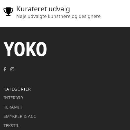
Kurateret udvalg
Nøje udvalgte kunstnere og designere
KATEGORIER
INTERIØR
KERAMIK
SMYKKER & ACC
TEKSTIL