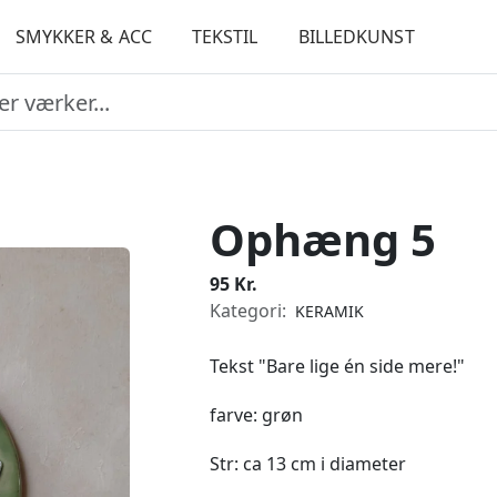
SMYKKER & ACC
TEKSTIL
BILLEDKUNST
Ophæng 5
95 Kr.
Kategori:
KERAMIK
Tekst "Bare lige én side mere!"
farve: grøn
Str: ca 13 cm i diameter