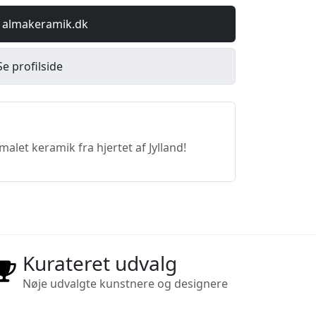
 almakeramik.dk
Se profilside
let keramik fra hjertet af Jylland!
Kurateret udvalg
Nøje udvalgte kunstnere og designere