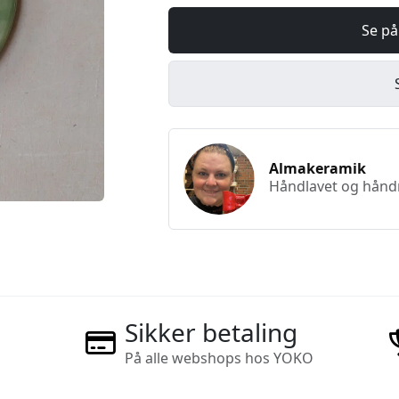
Se på
Almakeramik
Håndlavet og håndma
Sikker betaling
På alle webshops hos YOKO