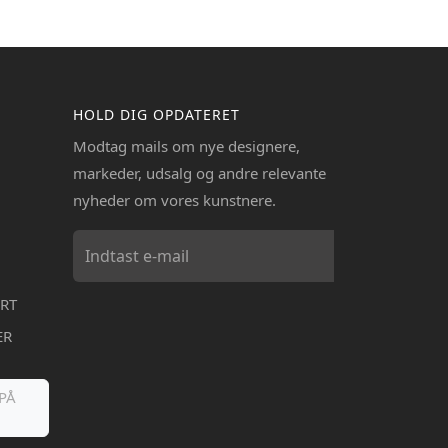
HOLD DIG OPDATERET
Modtag mails om nye designere,
markeder, udsalg og andre relevante
nyheder om vores kunstnere.
RT
ER
PÅ