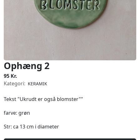
Ophæng 2
95 Kr.
Kategori:
KERAMIK
Tekst "Ukrudt er også blomster""
farve: grøn
Str: ca 13 cm i diameter