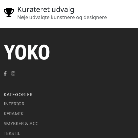
Kurateret udvalg
Nøje udvalgte kunstnere og designere
KATEGORIER
INTERIØR
KERAMIK
SMYKKER & ACC
TEKSTIL