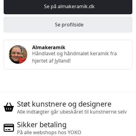
Se på almakeramik.dk
Se profilside
Almakeramik
Håndlavet og håndmalet keramik fra
hjertet af Jylland!
Støt kunstnere og designere
Alle indtægter går ubeskåret til kunstnerne selv
Sikker betaling
På alle webshops hos YOKO