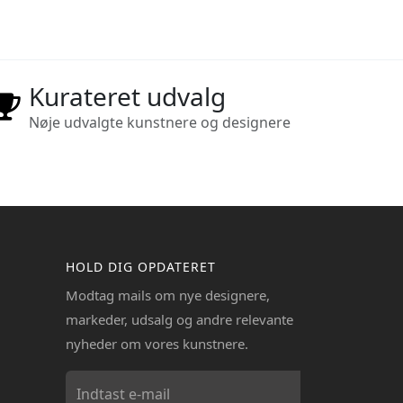
Kurateret udvalg
Nøje udvalgte kunstnere og designere
HOLD DIG OPDATERET
Modtag mails om nye designere,
markeder, udsalg og andre relevante
nyheder om vores kunstnere.