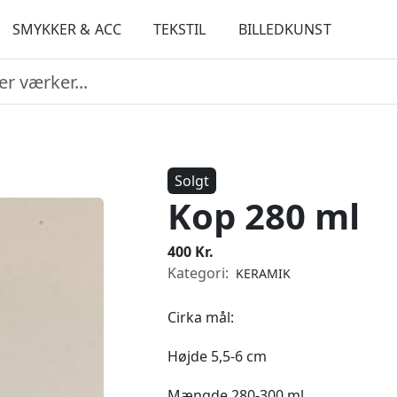
SMYKKER & ACC
TEKSTIL
BILLEDKUNST
Solgt
Kop 280 ml
400 Kr.
Kategori:
KERAMIK
Cirka mål:
Højde 5,5-6 cm
Mængde 280-300 ml.