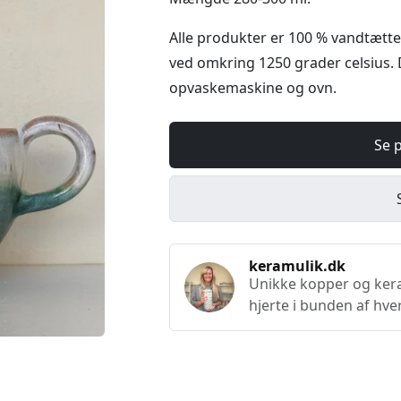
Alle produkter er 100 % vandtætte
ved omkring 1250 grader celsius. 
opvaskemaskine og ovn.
Se 
keramulik.dk
Unikke kopper og keram
hjerte i bunden af hve