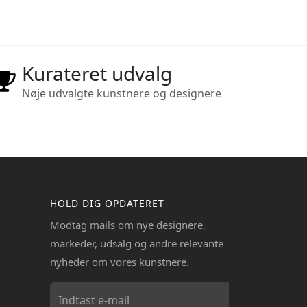
Kurateret udvalg
Nøje udvalgte kunstnere og designere
HOLD DIG OPDATERET
Modtag mails om nye designere,
markeder, udsalg og andre relevante
nyheder om vores kunstnere.