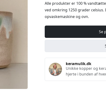
Alle produkter er 100 % vandtætte
ved omkring 1250 grader celsius. 
opvaskemaskine og ovn.
Se 
keramulik.dk
Unikke kopper og keram
hjerte i bunden af hve