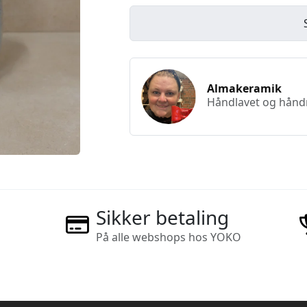
Almakeramik
Håndlavet og håndma
Sikker betaling
På alle webshops hos YOKO