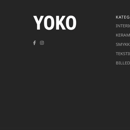
KATEG
INTER
KERAM
SMYKK
TEKSTI
BILLE