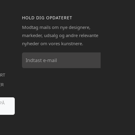
HOLD DIG OPDATERET
Modtag mails om nye designere,
markeder, udsalg og andre relevante
nyheder om vores kunstnere.
RT
ER
PÅ