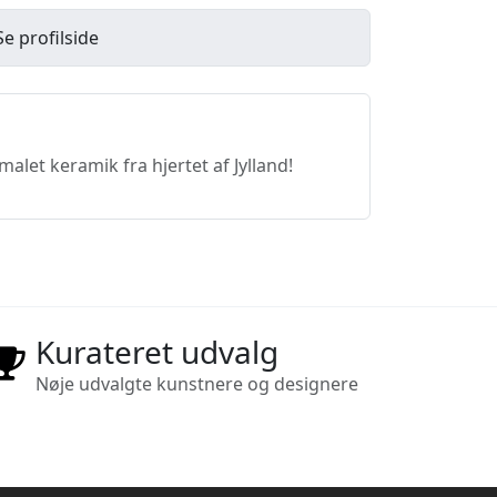
Se profilside
let keramik fra hjertet af Jylland!
Kurateret udvalg
Nøje udvalgte kunstnere og designere