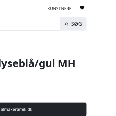
KUNSTNERE
SØG
yseblå/gul MH
 almakeramik.dk