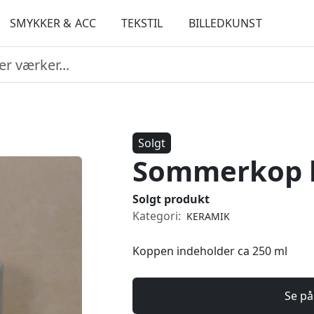
SMYKKER & ACC
TEKSTIL
BILLEDKUNST
Solgt
Sommerkop l
Solgt produkt
Kategori:
KERAMIK
Koppen indeholder ca 250 ml
Se på