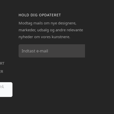
HOLD DIG OPDATERET
Modtag mails om nye designere,
markeder, udsalg og andre relevante
nyheder om vores kunstnere.
RT
ER
PÅ