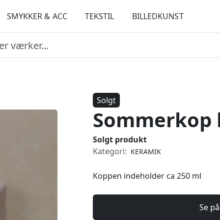
SMYKKER & ACC
TEKSTIL
BILLEDKUNST
Solgt
Sommerkop l
Solgt produkt
Kategori:
KERAMIK
Koppen indeholder ca 250 ml
Se på