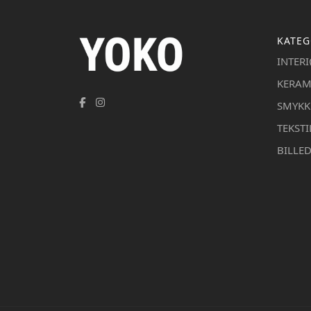
KATEG
INTER
KERAM
SMYKK
TEKSTI
BILLE