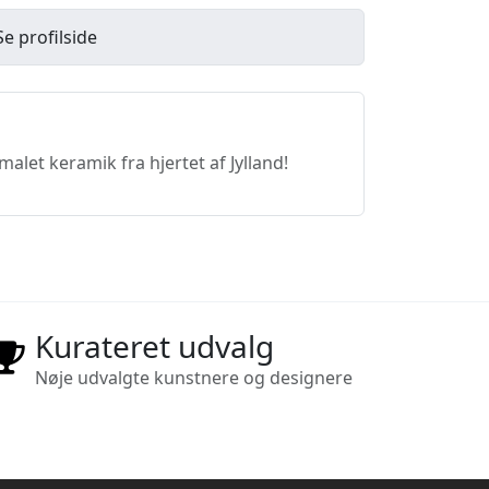
Se profilside
let keramik fra hjertet af Jylland!
Kurateret udvalg
Nøje udvalgte kunstnere og designere