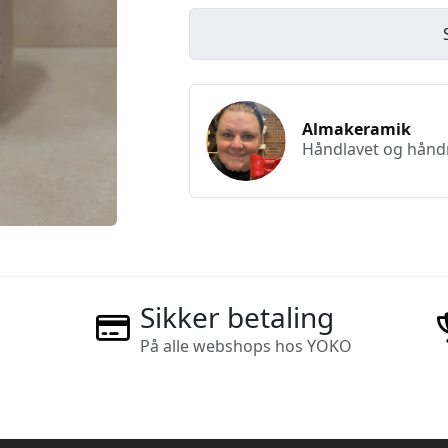
Almakeramik
Håndlavet og håndma
Sikker betaling
På alle webshops hos YOKO