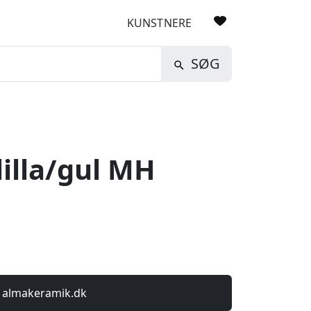
KUNSTNERE
SØG
illa/gul MH
 almakeramik.dk