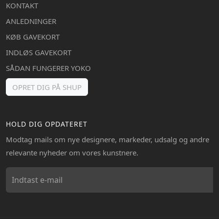
KONTAKT
ANLEDNINGER
KØB GAVEKORT
INDLØS GAVEKORT
SÅDAN FUNGERER YOKO
OPRET DIG PÅ SHUP
HOLD DIG OPDATERET
Modtag mails om nye designere, markeder, udsalg og andre
relevante nyheder om vores kunstnere.