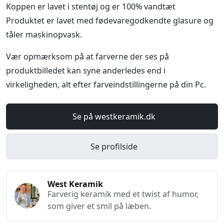
Koppen er lavet i stentøj og er 100% vandtæt
Produktet er lavet med fødevaregodkendte glasure og
tåler maskinopvask.
Vær opmærksom på at farverne der ses på
produktbilledet kan syne anderledes end i
virkeligheden, alt efter farveindstillingerne på din Pc.
Se på westkeramik.dk
Se profilside
West Keramik
Farverig keramik med et twist af humor,
som giver et smil på læben.