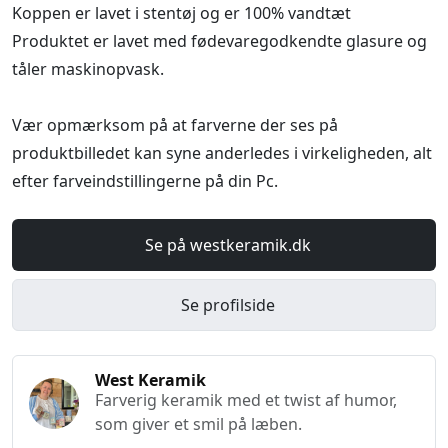
Koppen er lavet i stentøj og er 100% vandtæt
Produktet er lavet med fødevaregodkendte glasure og
tåler maskinopvask.
Vær opmærksom på at farverne der ses på
produktbilledet kan syne anderledes i virkeligheden, alt
efter farveindstillingerne på din Pc.
Se på westkeramik.dk
Se profilside
West Keramik
Farverig keramik med et twist af humor,
som giver et smil på læben.