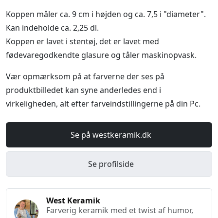
Koppen måler ca. 9 cm i højden og ca. 7,5 i "diameter".
Kan indeholde ca. 2,25 dl.
Koppen er lavet i stentøj, det er lavet med
fødevaregodkendte glasure og tåler maskinopvask.
Vær opmærksom på at farverne der ses på
produktbilledet kan syne anderledes end i
virkeligheden, alt efter farveindstillingerne på din Pc.
Se på westkeramik.dk
Se profilside
West Keramik
Farverig keramik med et twist af humor,