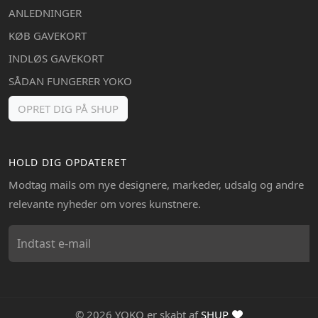
ANLEDNINGER
KØB GAVEKORT
INDLØS GAVEKORT
SÅDAN FUNGERER YOKO
OPRET DIG PÅ SHUP
HOLD DIG OPDATERET
Modtag mails om nye designere, markeder, udsalg og andre
relevante nyheder om vores kunstnere.
© 2026 YOKO er skabt af
SHUP