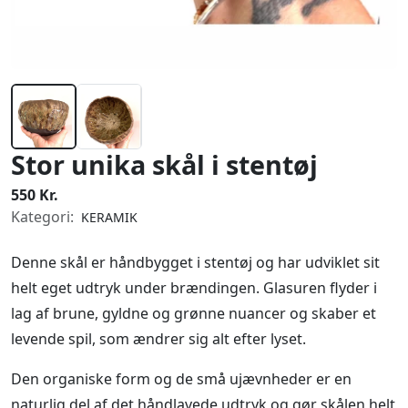
Stor unika skål i stentøj
550 Kr.
Kategori:
KERAMIK
Denne skål er håndbygget i stentøj og har udviklet sit
helt eget udtryk under brændingen. Glasuren flyder i
lag af brune, gyldne og grønne nuancer og skaber et
levende spil, som ændrer sig alt efter lyset.
Den organiske form og de små ujævnheder er en
naturlig del af det håndlavede udtryk og gør skålen helt