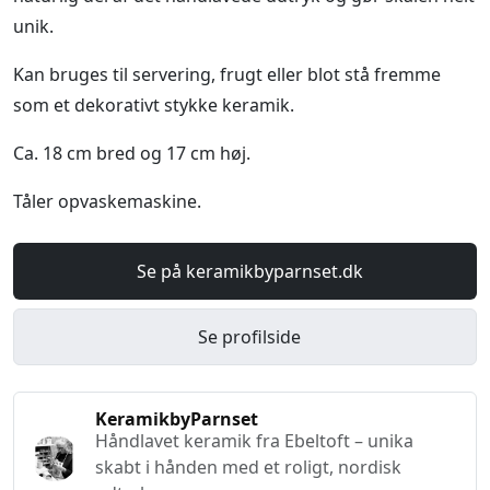
unik.
Kan bruges til servering, frugt eller blot stå fremme
som et dekorativt stykke keramik.
Ca. 18 cm bred og 17 cm høj.
Tåler opvaskemaskine.
Se på keramikbyparnset.dk
Se profilside
KeramikbyParnset
Håndlavet keramik fra Ebeltoft – unika
skabt i hånden med et roligt, nordisk