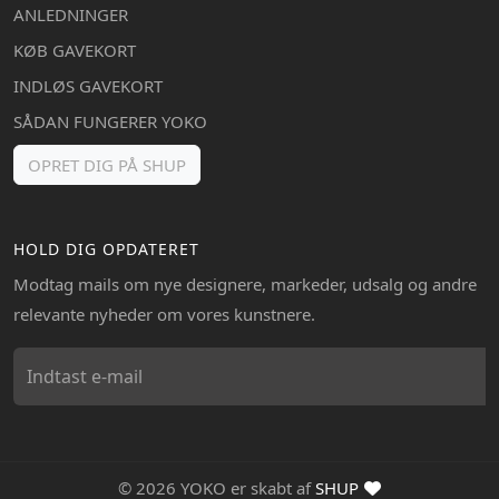
ANLEDNINGER
KØB GAVEKORT
INDLØS GAVEKORT
SÅDAN FUNGERER YOKO
OPRET DIG PÅ SHUP
HOLD DIG OPDATERET
Modtag mails om nye designere, markeder, udsalg og andre
relevante nyheder om vores kunstnere.
© 2026 YOKO er skabt af
SHUP