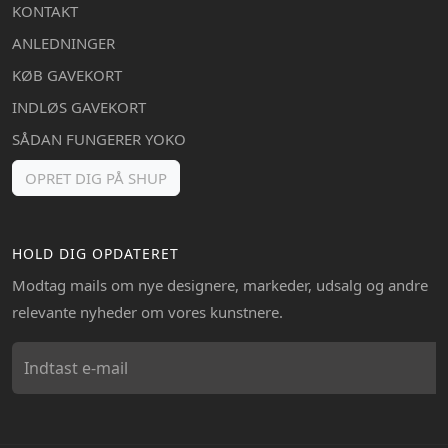
KONTAKT
ANLEDNINGER
KØB GAVEKORT
INDLØS GAVEKORT
SÅDAN FUNGERER YOKO
OPRET DIG PÅ SHUP
HOLD DIG OPDATERET
Modtag mails om nye designere, markeder, udsalg og andre
relevante nyheder om vores kunstnere.