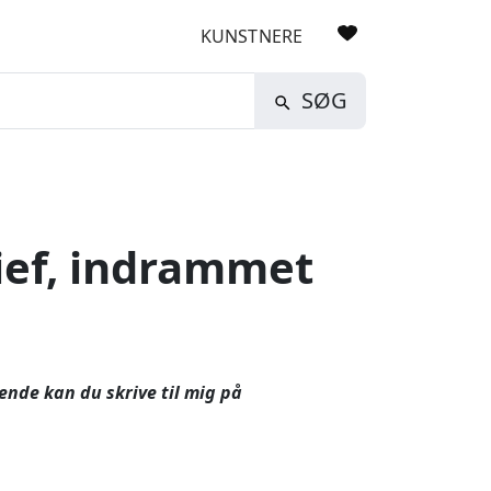
KUNSTNERE
SØG
lief, indrammet
nende kan du skrive til mig på