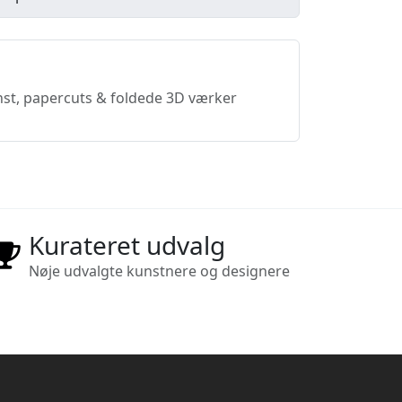
st, papercuts & foldede 3D værker
Kurateret udvalg
Nøje udvalgte kunstnere og designere