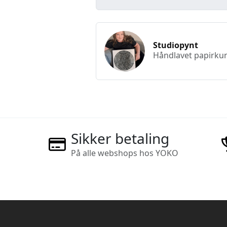
Studiopynt
Håndlavet papirkun
Sikker betaling
På alle webshops hos YOKO