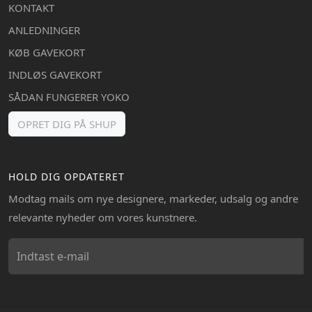
KONTAKT
ANLEDNINGER
KØB GAVEKORT
INDLØS GAVEKORT
SÅDAN FUNGERER YOKO
OPRET DIG PÅ SHUP
HOLD DIG OPDATERET
Modtag mails om nye designere, markeder, udsalg og andre
relevante nyheder om vores kunstnere.