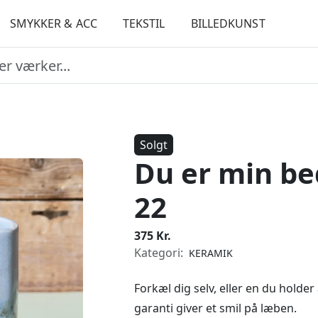
SMYKKER & ACC
TEKSTIL
BILLEDKUNST
Solgt
Du er min bed
22
375 Kr.
Kategori:
KERAMIK
Forkæl dig selv, eller en du holde
garanti giver et smil på læben.