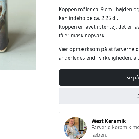
Koppen måler ca. 9 cm i højden og 
Kan indeholde ca. 2,25 dl.
Koppen er lavet i stentøj, det er
tåler maskinopvask.
Vær opmærksom på at farverne de
anderledes end i virkeligheden, alt
Se på
West Keramik
Farverig keramik med
læben.