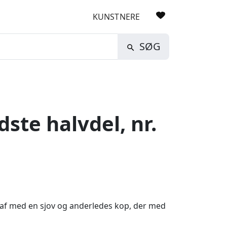
KUNSTNERE
SØG
ste halvdel, nr.
r af med en sjov og anderledes kop, der med