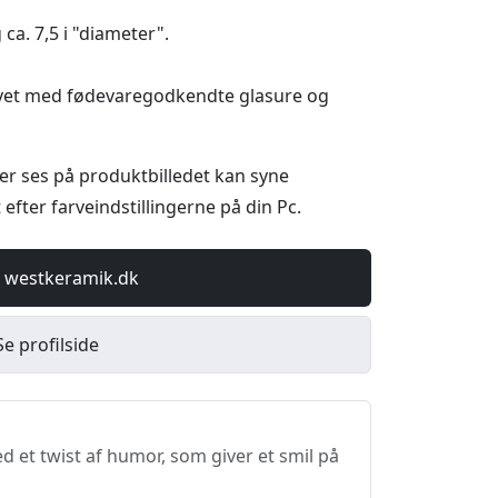
ca. 7,5 i "diameter".
 lavet med fødevaregodkendte glasure og
r ses på produktbilledet kan syne
 efter farveindstillingerne på din Pc.
 westkeramik.dk
Se profilside
 et twist af humor, som giver et smil på