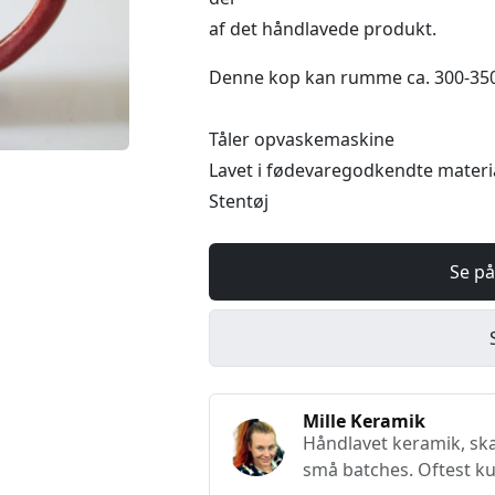
af det håndlavede produkt.
Denne kop kan rumme ca. 300-35
Tåler opvaskemaskine
Lavet i fødevaregodkendte materi
Stentøj
Se på
Mille Keramik
Håndlavet keramik, ska
små batches. Oftest ku