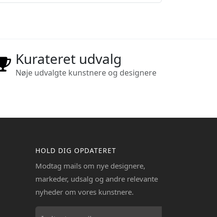
Kurateret udvalg
Nøje udvalgte kunstnere og designere
HOLD DIG OPDATERET
Modtag mails om nye designere,
markeder, udsalg og andre relevante
nyheder om vores kunstnere.