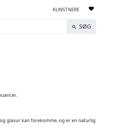
KUNSTNERE
SØG
nuancer.
 og glasur kan forekomme, og er en naturlig