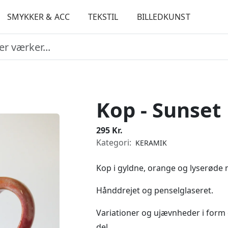
SMYKKER & ACC
TEKSTIL
BILLEDKUNST
Kop - Sunset
295 Kr.
Kategori:
KERAMIK
Kop i gyldne, orange og lyserøde 
Hånddrejet og penselglaseret.
Variationer og ujævnheder i form
del