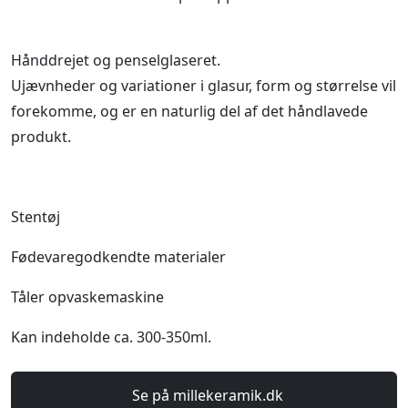
Hånddrejet og penselglaseret.
Ujævnheder og variationer i glasur, form og størrelse vil
forekomme, og er en naturlig del af det håndlavede
produkt.
Stentøj
Fødevaregodkendte materialer
Tåler opvaskemaskine
Kan indeholde ca. 300-350ml.
Se på millekeramik.dk