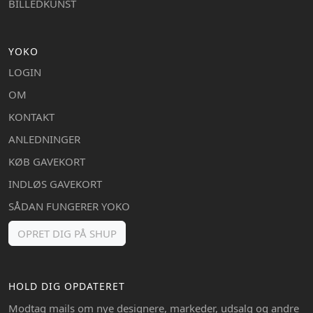
BILLEDKUNST
YOKO
LOGIN
OM
KONTAKT
ANLEDNINGER
KØB GAVEKORT
INDLØS GAVEKORT
SÅDAN FUNGERER YOKO
OPRET DIG PÅ SHUP
HOLD DIG OPDATERET
Modtag mails om nye designere, markeder, udsalg og andre