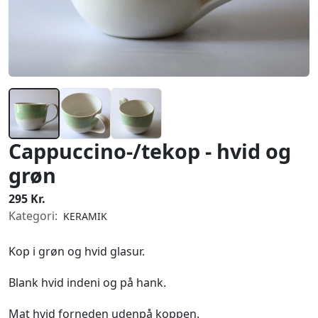
Cappuccino-/tekop - hvid og
grøn
295 Kr.
Kategori:
KERAMIK
Kop i grøn og hvid glasur.
Blank hvid indeni og på hank.
Mat hvid forneden udenpå koppen.