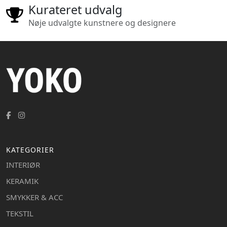
Kurateret udvalg
Nøje udvalgte kunstnere og designere
KATEGORIER
INTERIØR
KERAMIK
SMYKKER & ACC
TEKSTIL