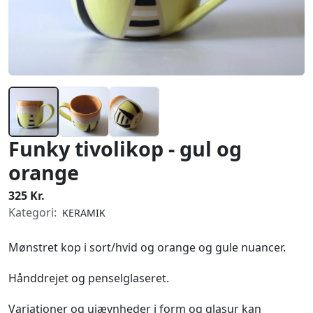
Funky tivolikop - gul og
orange
325 Kr.
Kategori:
KERAMIK
Mønstret kop i sort/hvid og orange og gule nuancer.
Hånddrejet og penselglaseret.
Variationer og ujævnheder i form og glasur kan