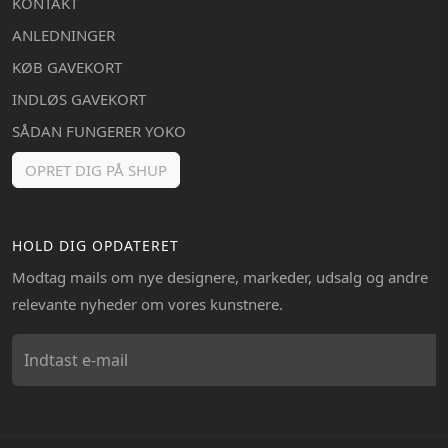
KONTAKT
ANLEDNINGER
KØB GAVEKORT
INDLØS GAVEKORT
SÅDAN FUNGERER YOKO
OPRET DIG PÅ SHUP
HOLD DIG OPDATERET
Modtag mails om nye designere, markeder, udsalg og andre
relevante nyheder om vores kunstnere.