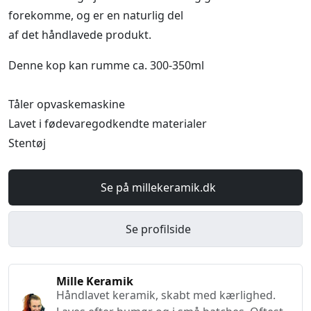
forekomme, og er en naturlig del
af det håndlavede produkt.
Denne kop kan rumme ca. 300-350ml
Tåler opvaskemaskine
Lavet i fødevaregodkendte materialer
Stentøj
Se på millekeramik.dk
Se profilside
Mille Keramik
Håndlavet keramik, skabt med kærlighed.