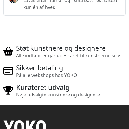
Laves efter humør og i små batches. Oftest
kun én af hver.
Støt kunstnere og designere
Alle indtægter går ubeskåret til kunstnerne selv
Sikker betaling
På alle webshops hos YOKO
Kurateret udvalg
Nøje udvalgte kunstnere og designere