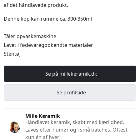
af det håndlavede produkt.
Denne kop kan rumme ca. 300-350ml
Tåler opvaskemaskine
Lavet i fødevaregodkendte materialer
Stentøj
Se på millekeramik.dk
Se profilside
Mille Keramik
Håndlavet keramik, skabt med kærlighed.
Laves efter humør og i små batches. Oftest
kun én af hver.