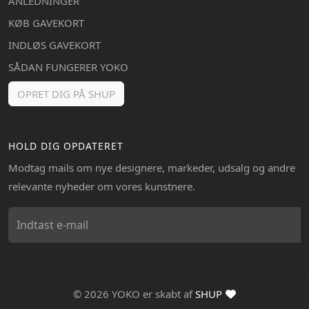
ANLEDNINGER
KØB GAVEKORT
INDLØS GAVEKORT
SÅDAN FUNGERER YOKO
OPRET DIG PÅ SHUP
HOLD DIG OPDATERET
Modtag mails om nye designere, markeder, udsalg og andre
relevante nyheder om vores kunstnere.
© 2026 YOKO er skabt af
SHUP