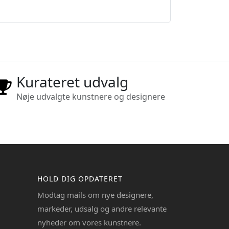
Kurateret udvalg
Nøje udvalgte kunstnere og designere
HOLD DIG OPDATERET
Modtag mails om nye designere,
markeder, udsalg og andre relevante
nyheder om vores kunstnere.