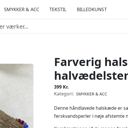
SMYKKER & ACC
TEKSTIL
BILLEDKUNST
Farverig ha
halvædelste
399 Kr.
Kategori:
SMYKKER & ACC
Denne håndlavede halskæde er sa
ferskvandsperler i nøje afstemte 