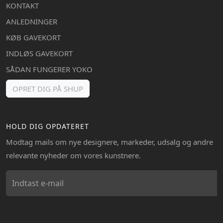
KONTAKT
ANLEDNINGER
KØB GAVEKORT
INDLØS GAVEKORT
SÅDAN FUNGERER YOKO
OPRET DIG PÅ SHUP
HOLD DIG OPDATERET
Modtag mails om nye designere, markeder, udsalg og andre
relevante nyheder om vores kunstnere.