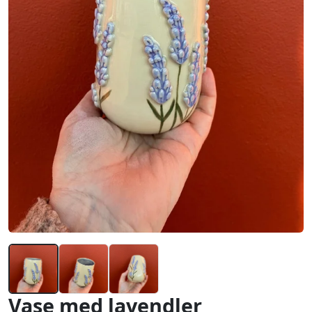
Vase med lavendler