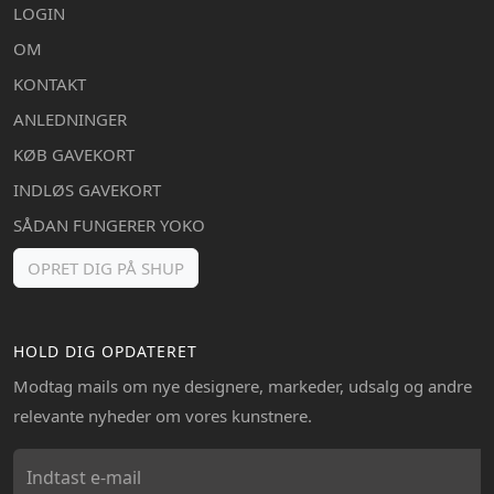
LOGIN
OM
KONTAKT
ANLEDNINGER
KØB GAVEKORT
INDLØS GAVEKORT
SÅDAN FUNGERER YOKO
OPRET DIG PÅ SHUP
HOLD DIG OPDATERET
Modtag mails om nye designere, markeder, udsalg og andre
relevante nyheder om vores kunstnere.